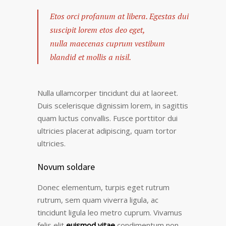
Etos orci profanum at libera. Egestas dui
suscipit lorem etos deo eget,
nulla maecenas cuprum vestibum
blandid et mollis a nisil.
Nulla ullamcorper tincidunt dui at laoreet.
Duis scelerisque dignissim lorem, in sagittis
quam luctus convallis. Fusce porttitor dui
ultricies placerat adipiscing, quam tortor
ultricies.
Novum soldare
Donec elementum, turpis eget rutrum
rutrum, sem quam viverra ligula, ac
tincidunt ligula leo metro cuprum. Vivamus
felis elit
euismod vitae
condimentum non,