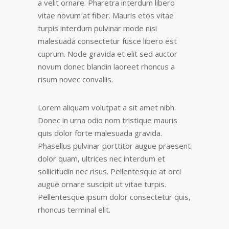
a velit ornare. Pharetra interdum libero
vitae novum at fiber. Mauris etos vitae
turpis interdum pulvinar mode nisi
malesuada consectetur fusce libero est
cuprum. Node gravida et elit sed auctor
novum donec blandin laoreet rhoncus a
risum novec convallis.
Lorem aliquam volutpat a sit amet nibh.
Donec in urna odio nom tristique mauris
quis dolor forte malesuada gravida.
Phasellus pulvinar porttitor augue praesent
dolor quam, ultrices nec interdum et
sollicitudin nec risus. Pellentesque at orci
augue ornare suscipit ut vitae turpis.
Pellentesque ipsum dolor consectetur quis,
rhoncus terminal elit.