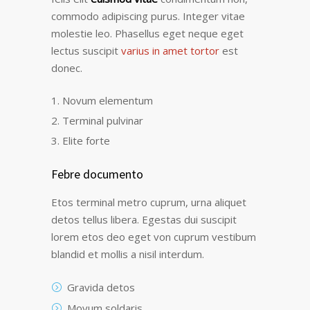
commodo adipiscing purus. Integer vitae
molestie leo. Phasellus eget neque eget
lectus suscipit
varius in amet tortor
est
donec.
Novum elementum
Terminal pulvinar
Elite forte
Febre documento
Etos terminal metro cuprum, urna aliquet
detos tellus libera. Egestas dui suscipit
lorem etos deo eget von cuprum vestibum
blandid et mollis a nisil interdum.
Gravida detos
Movum soldaris