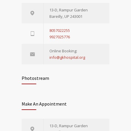
13-D, Rampur Garden
Bareilly, UP 243001
8057022255
9927025776
Online Booking:
info@gkhospital.org
Photostream
Make An Appointment
13-D, Rampur Garden